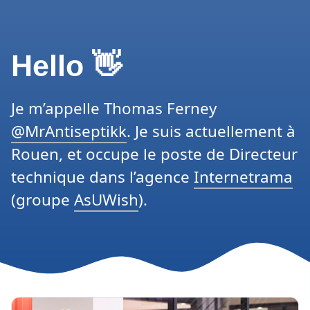
Hello 👋
Je m’appelle
Thomas Ferney
@MrAntiseptikk
. Je suis actuellement à
Rouen, et occupe le poste de Directeur
technique dans l’agence
Internetrama
(groupe
AsUWish
).